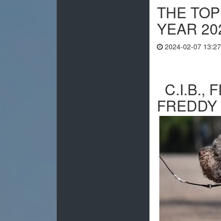
THE TO
YEAR 20
2024-02-07 13:27
C.I.B.,
FREDDY