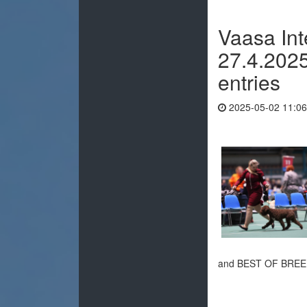
Vaasa In
27.4.2025
entries
2025-05-02 11:06
and BEST OF BRE