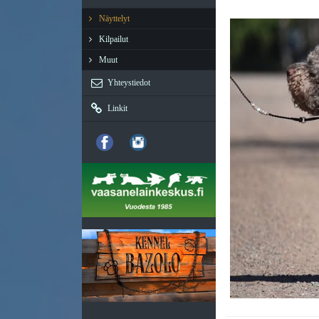
Näyttelyt
Kilpailut
Muut
Yhteystiedot
Linkit