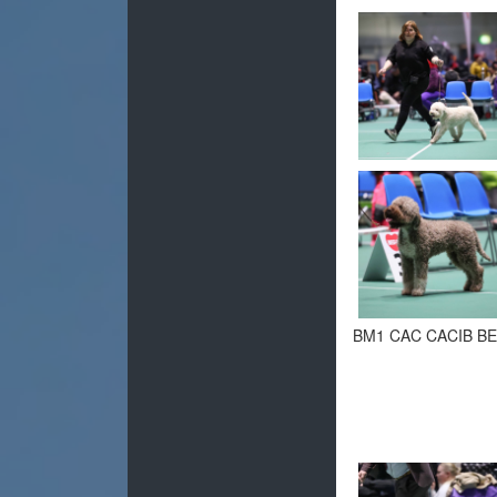
BM1 CAC CACIB BE